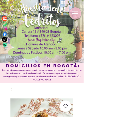
DOMICILIOS EN BOGOTÁ:
Los pedidos que realices en esta web los entregaremos al segundo día después de
hacer la compra o en la fecha indicada. Ten en cuenta que tu pedido no será
entregado hoy ni mañana, recibirás tus delicias en dos días hábiles. LOS DOMINGOS
NO DESPACHAMOS.