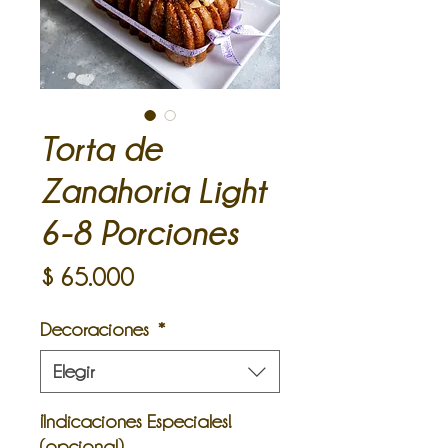
Torta de
Zanahoria Light
6-8 Porciones
Precio
$ 65.000
Decoraciones
*
Elegir
¡Indicaciones Especiales!
(opcional)