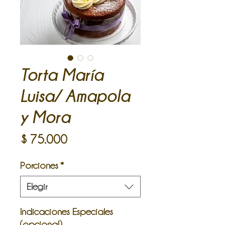
Torta María
Luisa/ Amapola
y Mora
Precio
$ 75.000
Porciones
*
Elegir
Indicaciones Especiales
(opcional)