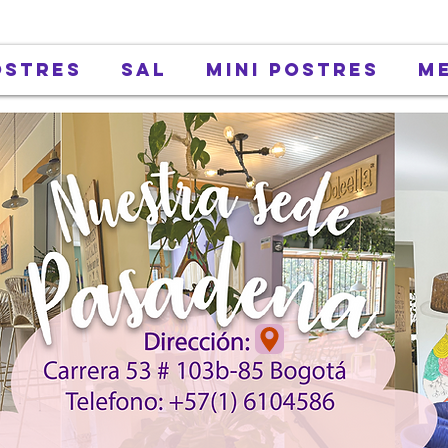
ostres
Sal
Mini Postres
M