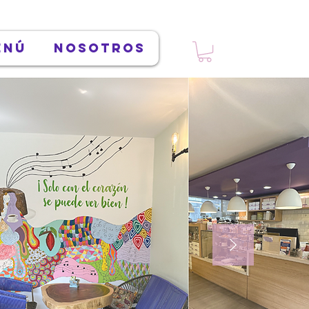
enú
Nosotros