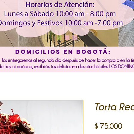
DOMICILIOS EN BOGOTÁ:
b los entregaremos al segundo día después de hacer la compra o en la 
do hoy ni mañana, recibirás tus delicias en dos días hábiles. LOS D
Torta Red
Pre
$ 75.000