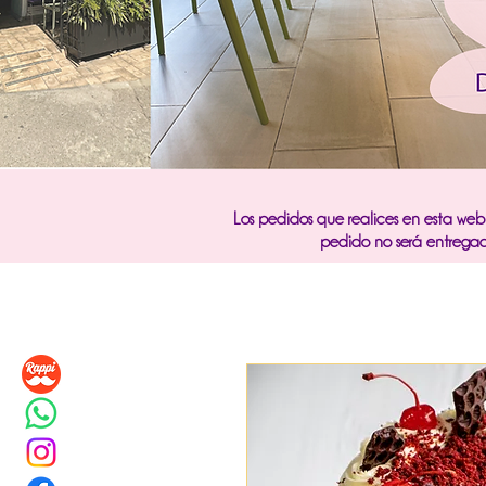
Los pedidos que realices en esta we
pedido no será entrega