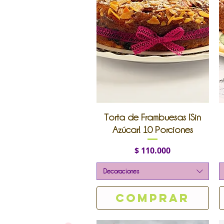
Vista rápida
Torta de Frambuesas ¡Sin
Azúcar! 10 Porciones
Precio
$ 110.000
Decoraciones
Comprar