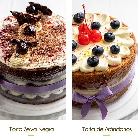
Vista rápida
Vista rápida
Torta Selva Negra
Torta de Arándanos