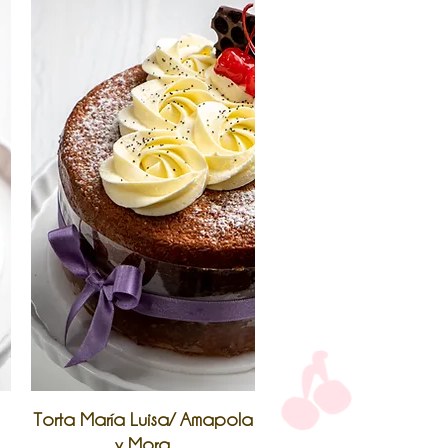
Vista rápida
Torta María Luisa/ Amapola
y Mora