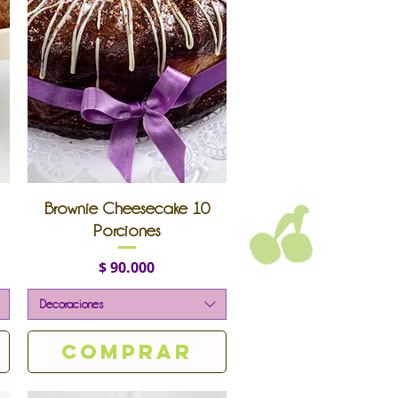
Vista rápida
Brownie Cheesecake 10
Porciones
Precio
$ 90.000
Decoraciones
Comprar