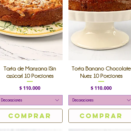
Vista rápida
Vista rápida
Tarta de Manzana ¡Sin
Torta Banano Chocolate
azúcar! 10 Porciones
Nuez 10 Porciones
Precio
Precio
$ 110.000
$ 110.000
Decoraciones
Decoraciones
Comprar
Comprar