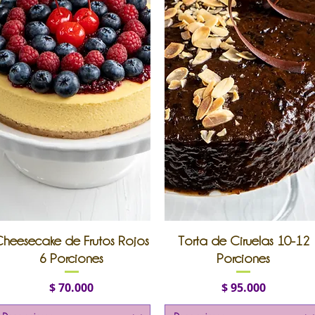
Vista rápida
Vista rápida
heesecake de Frutos Rojos
Torta de Ciruelas 10-12
6 Porciones
Porciones
Precio
Precio
$ 70.000
$ 95.000