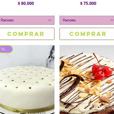
Precio
Precio
$ 80.000
$ 75.000
Porciones
Porciones
Comprar
Comprar
Nuevo