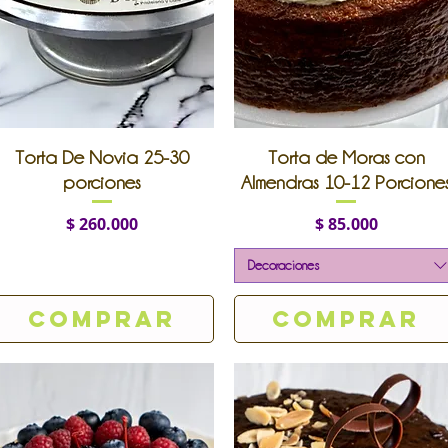
Vista rápida
Vista rápida
Torta De Novia 25-30
Torta de Moras con
porciones
Almendras 10-12 Porcione
Precio
Precio
$ 260.000
$ 85.000
Decoraciones
Comprar
Comprar