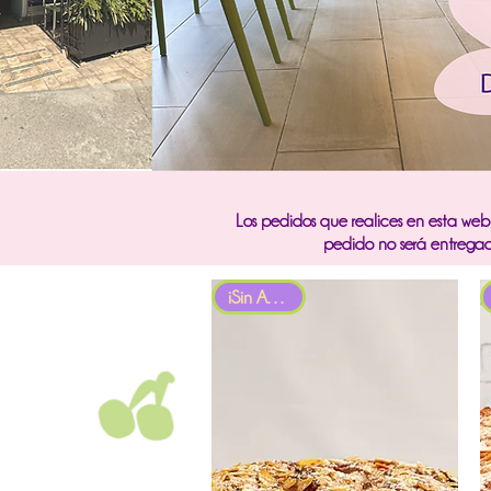
Los pedidos que realices en esta we
pedido no será entrega
iSin Azúcar!