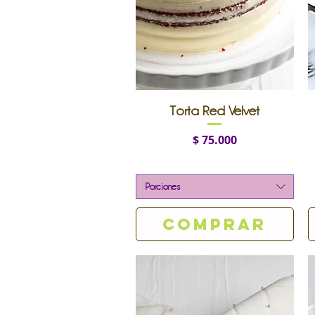
Vista rápida
Torta Red Velvet
Precio
$ 75.000
Porciones
Comprar