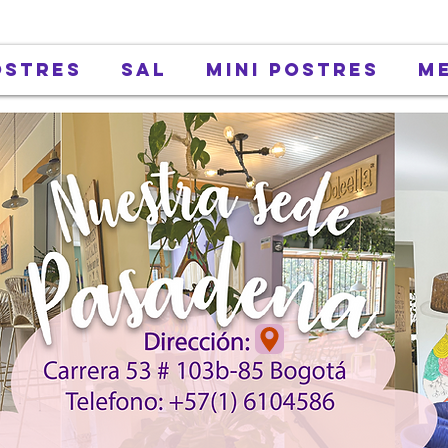
ostres
Sal
Mini Postres
M