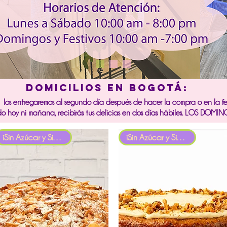
DOMICILIOS EN BOGOTÁ:
b los entregaremos al segundo día después de hacer la compra o en la 
do hoy ni mañana, recibirás tus delicias en dos días hábiles. LOS D
iSin Azúcar y Sin Gluten!
iSin Azúcar y Sin Gluten!