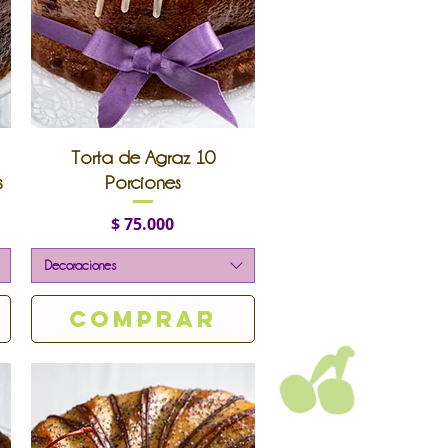
Vista rápida
Torta de Agraz 10
s
Porciones
Precio
$ 75.000
Decoraciones
Comprar