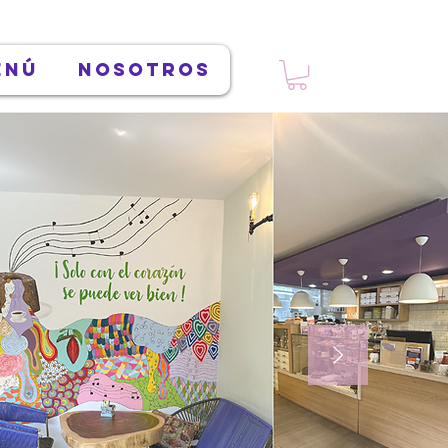
enú
Nosotros