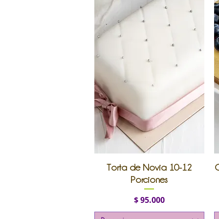
Vista rápida
Torta de Novia 10-12
C
Porciones
Precio
$ 95.000